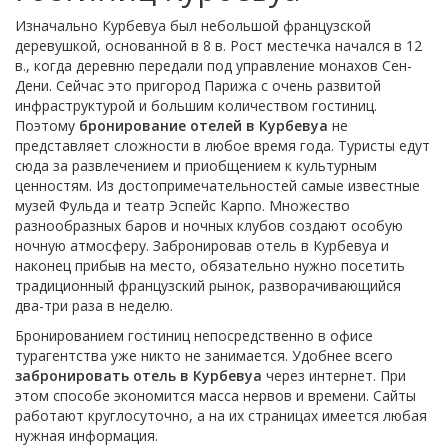
Изначально Курбевуа был небольшой французской
деревушкой, основанной в 8 в. Рост местечка начался в 12
в., когда деревню передали под управление монахов Сен-
Дени. Сейчас это пригород Парижа с очень развитой
инфраструктурой и большим количеством гостиниц.
Поэтому
бронирование отелей в Курбевуа
не
представляет сложности в любое время года. Туристы едут
сюда за развлечением и приобщением к культурным
ценностям. Из достопримечательностей самые известные
музей Фульда и театр Эспейс Карпо. Множество
разнообразных баров и ночных клубов создают особую
ночную атмосферу. Забронировав отель в Курбевуа и
наконец прибыв на место, обязательно нужно посетить
традиционный французский рынок, разворачивающийся
два-три раза в неделю.
Бронированием гостиниц непосредственно в офисе
турагентства уже никто не занимается. Удобнее всего
забронировать отель в Курбевуа
через интернет. При
этом способе экономится масса нервов и времени. Сайты
работают круглосуточно, а на их страницах имеется любая
нужная информация.