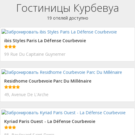
Гостиницы Курбевуа
19 отелей доступно
ibis Styles Paris La Défense Courbevoie
99 Rue Du Capitaine Guynemer
Residhome Courbevoie Parc Du Millénaire
49, Avenue De L'Arche
Kyriad Paris Ouest - La Défense Courbevoie
85, Boulevard Saint Denis