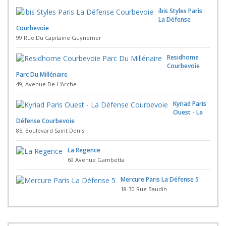
ibis Styles Paris
La Défense
Courbevoie
99 Rue Du Capitaine Guynemer
Residhome
Courbevoie
Parc Du Millénaire
49, Avenue De L'Arche
Kyriad Paris
Ouest - La
Défense Courbevoie
85, Boulevard Saint Denis
La Regence
69 Avenue Gambetta
Mercure Paris La Défense 5
18-30 Rue Baudin