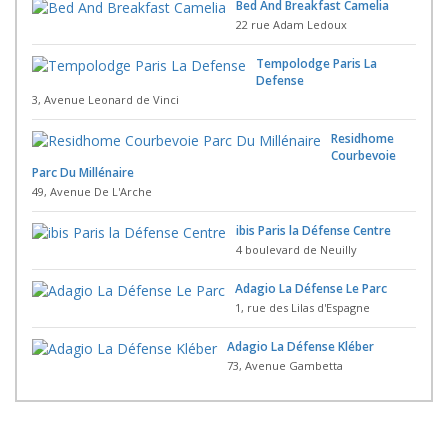
Bed And Breakfast Camelia
22 rue Adam Ledoux
Tempolodge Paris La
Defense
3, Avenue Leonard de Vinci
Residhome
Courbevoie
Parc Du Millénaire
49, Avenue De L'Arche
ibis Paris la Défense Centre
4 boulevard de Neuilly
Adagio La Défense Le Parc
1, rue des Lilas d'Espagne
Adagio La Défense Kléber
73, Avenue Gambetta