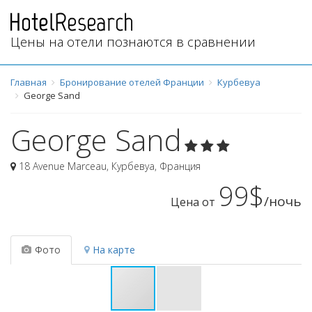
Цены на отели познаются в сравнении
Главная
Бронирование отелей Франции
Курбевуа
George Sand
George Sand
18 Avenue Marceau
,
Курбевуа
,
Франция
99$
/ночь
Цена от
Фото
На карте