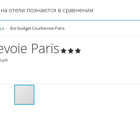
на отели познаются в сравнении
уа
ibis budget Courbevoie Paris
voie Paris
ция