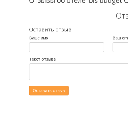
Отзывы об отеле ibis budget C
От
Оставить отзыв
Ваше имя
Ваш ema
Текст отзыва