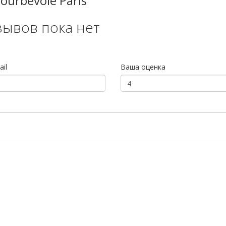
ourbevoie Paris
зывов пока нет
il
Ваша оценка