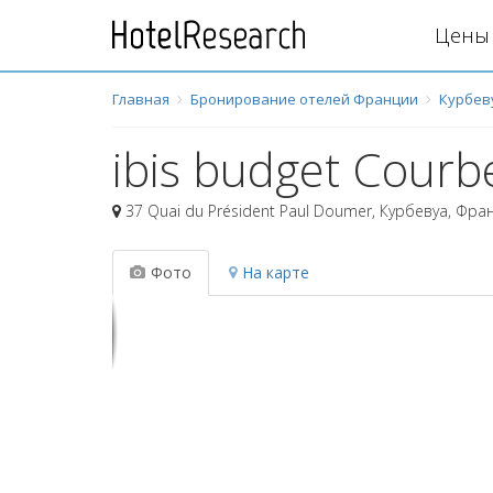
Цены 
Главная
Бронирование отелей Франции
Курбев
ibis budget Courbe
37 Quai du Président Paul Doumer
,
Курбевуа
,
Фран
Фото
На карте