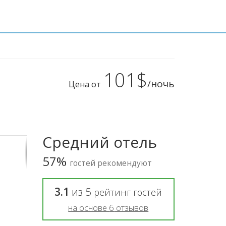
101$
/ночь
Цена от
Средний отель
57%
гостей рекомендуют
3.1
из
5
рейтинг гостей
на основе
6
отзывов