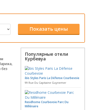
Популярные отели
Курбевуа
ым
Парижа,
 без
ibis Styles Paris La Défense Courbevoie
99 Rue Du Capitaine Guynemer
Residhome Courbevoie Parc Du
Millénaire