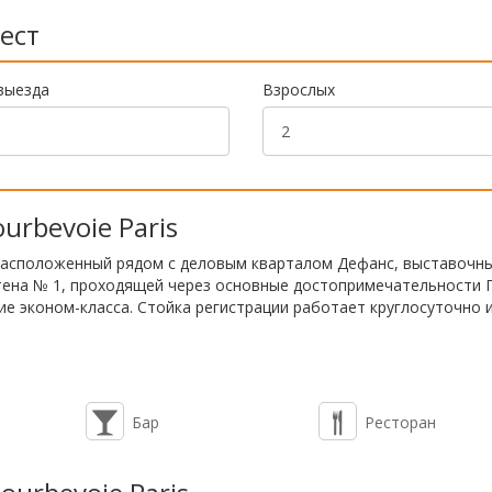
ест
выезда
Взрослых
urbevoie Paris
), расположенный рядом с деловым кварталом Дефанс, выставочн
ена № 1, проходящей через основные достопримечательности 
е эконом-класса. Стойка регистрации работает круглосуточно и
Бар
Ресторан