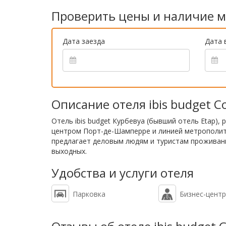
Проверить цены и наличие м
Дата заезда
Дата 
Описание отеля ibis budget Co
Отель ibis budget Курбевуа (бывший отель Etap
центром Порт-де-Шамперре и линией метрополит
предлагает деловым людям и туристам проживани
выходных.
Удобства и услуги отеля
Парковка
Бизнес-центр