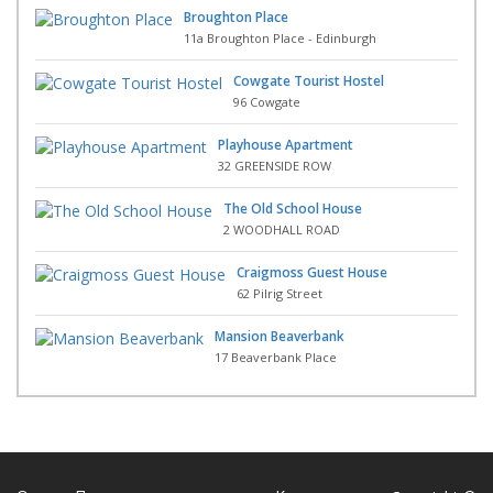
Broughton Place
11a Broughton Place - Edinburgh
Cowgate Tourist Hostel
96 Cowgate
Playhouse Apartment
32 GREENSIDE ROW
The Old School House
2 WOODHALL ROAD
Craigmoss Guest House
62 Pilrig Street
Mansion Beaverbank
17 Beaverbank Place