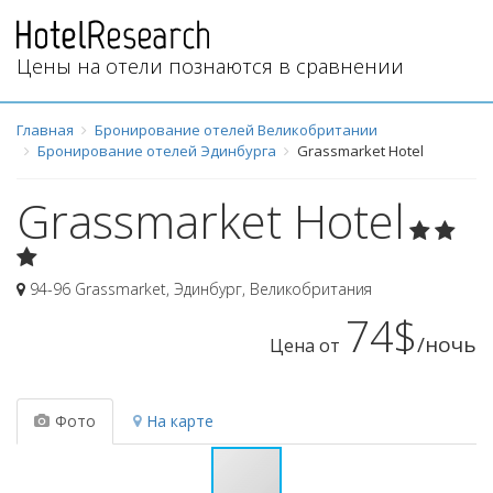
Цены на отели познаются в сравнении
Главная
Бронирование отелей Великобритании
Бронирование отелей Эдинбурга
Grassmarket Hotel
Grassmarket Hotel
94-96 Grassmarket
,
Эдинбург
,
Великобритания
74$
/ночь
Цена от
Фото
На карте