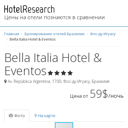
Цены на отели познаются в сравнении
Главная
Бронирование отелей Бразилии
Фос-ду-Игуасу
Bella Italia Hotel & Eventos
Bella Italia Hotel &
Eventos
Av. República Argentina, 1700
,
Фос-ду-Игуасу
,
Бразилия
59$
/ночь
Цена от
Фото
На карте