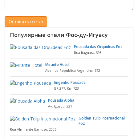
Популярные отели Фос-ду-Игуасу
Pousada das Orquideas Foz
Rua Itaguara, 393
Mirante Hotel
Avenida Republica Argentina, 672
Engenho Pousada
BR 277, Km 723
Pousada Aloha
Av. Iguaçu, 221
Golden Tulip Internacional
Foz
Rua Almirante Barroso, 2006