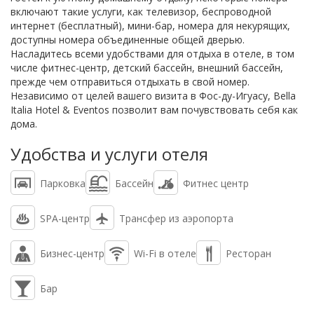
включают такие услуги, как телевизор, беспроводной
интернет (бесплатный), мини-бар, номера для некурящих,
доступны номера объединенные общей дверью.
Насладитесь всеми удобствами для отдыха в отеле, в том
числе фитнес-центр, детский бассейн, внешний бассейн,
прежде чем отправиться отдыхать в свой номер.
Независимо от целей вашего визита в Фос-ду-Игуасу, Bella
Italia Hotel & Eventos позволит вам почувствовать себя как
дома.
Удобства и услуги отеля
Парковка
Бассейн
Фитнес центр
SPA-центр
Трансфер из аэропорта
Бизнес-центр
Wi-Fi в отеле
Ресторан
Бар