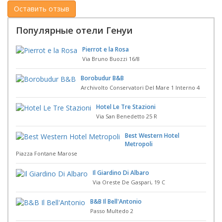
Популярные отели Генуи
Pierrot e la Rosa
Via Bruno Buozzi 16/8
Borobudur B&B
Archivolto Conservatori Del Mare 1 Interno 4
Hotel Le Tre Stazioni
Via San Benedetto 25 R
Best Western Hotel
Metropoli
Piazza Fontane Marose
Il Giardino Di Albaro
Via Oreste De Gaspari, 19 C
B&B Il Bell'Antonio
Passo Multedo 2