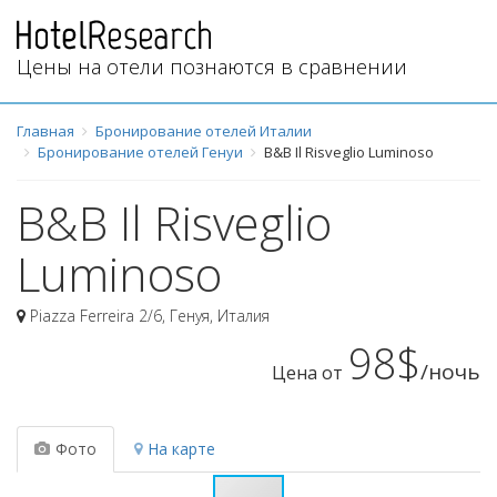
Цены на отели познаются в сравнении
Главная
Бронирование отелей Италии
Бронирование отелей Генуи
B&B Il Risveglio Luminoso
B&B Il Risveglio
Luminoso
Piazza Ferreira 2/6
,
Генуя
,
Италия
98$
/ночь
Цена от
Фото
На карте