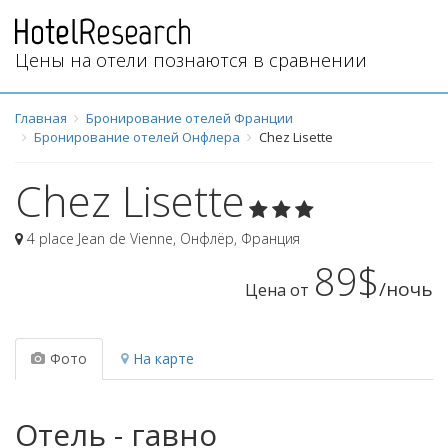
Цены на отели познаются в сравнении
Главная
Бронирование отелей Франции
Бронирование отелей Онфлера
Chez Lisette
Chez Lisette
4 place Jean de Vienne
,
Онфлёр
,
Франция
89$
/ночь
Цена от
Фото
На карте
Отель - гавно