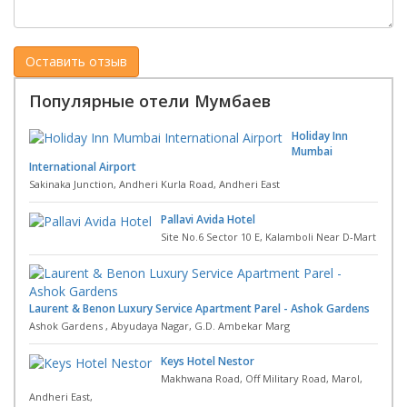
Популярные отели Мумбаев
Holiday Inn
Mumbai
International Airport
Sakinaka Junction, Andheri Kurla Road, Andheri East
Pallavi Avida Hotel
Site No.6 Sector 10 E, Kalamboli Near D-Mart
Laurent & Benon Luxury Service Apartment Parel - Ashok Gardens
Ashok Gardens , Abyudaya Nagar, G.D. Ambekar Marg
Keys Hotel Nestor
Makhwana Road, Off Military Road, Marol,
Andheri East,