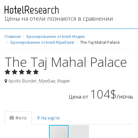
Цены на отели познаются в сравнении
Главная
Бронирование отелей Индии
Бронирование отелей Мумбаев
The Taj Mahal Palace
The Taj Mahal Palace
Apollo Bunder
,
Мумбаи
,
Индия
104$
/ночь
Цена от
Фото
На карте