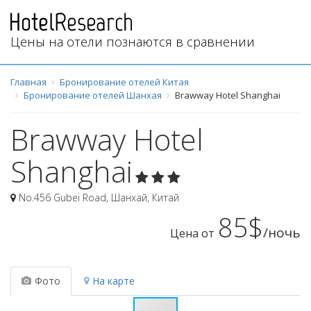
Цены на отели познаются в сравнении
Главная
Бронирование отелей Китая
Бронирование отелей Шанхая
Brawway Hotel Shanghai
Brawway Hotel
Shanghai
No.456 Gubei Road
,
Шанхай
,
Китай
85$
/ночь
Цена от
Фото
На карте