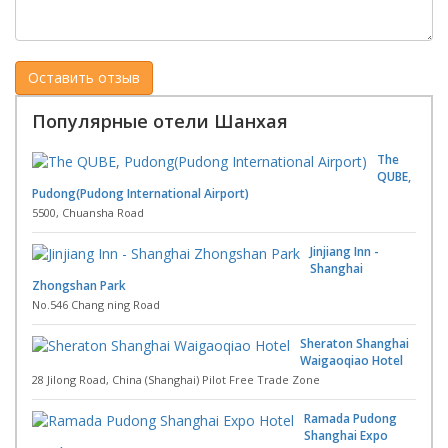
Популярные отели Шанхая
The
QUBE,
Pudong(Pudong International Airport)
5500, Chuansha Road
Jinjiang Inn -
Shanghai
Zhongshan Park
No.546 Chang ning Road
Sheraton Shanghai
Waigaoqiao Hotel
28 Jilong Road, China (Shanghai) Pilot Free Trade Zone
Ramada Pudong
Shanghai Expo