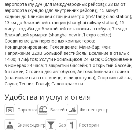
аэропорта (пу дун (для международных рейсов)); 28 км от
аэропорта (хунцяо (для внутренних рейсов)); 15 минут
ходьбы до ближайшей станции метро (m4/ tang qiao station);
13 км до ближайшей станции (shanghai railway station); 15
минут ходьбы до ближайшей остановки автобуса; 7 км до
ближайшей ярмарки (shanghai new int'l expo centre)
Соединение для переносных компьютеров;
Кондиционирование; Телевидение; Мини-бар; Фен;
Напряжение 220В Большой вестибюль; Вселение в отель с
14:00; 4 лифтов; Услуги носильщиков 24 часа; Обслуживание
в номерах 24 часа; 1 закрытый бассейн; 1 открытый бассейн;
6 этажей; Стоянка для автобусов; Автомобильная стоянка
(оплачивается в гостинице, если доступна); Спортивный зал;
Сауна; Теннис; Гольф; Салон красоты
Удобства и услуги отеля
Парковка
Бассейн
Фитнес центр
Бизнес-центр
Бар
Ресторан