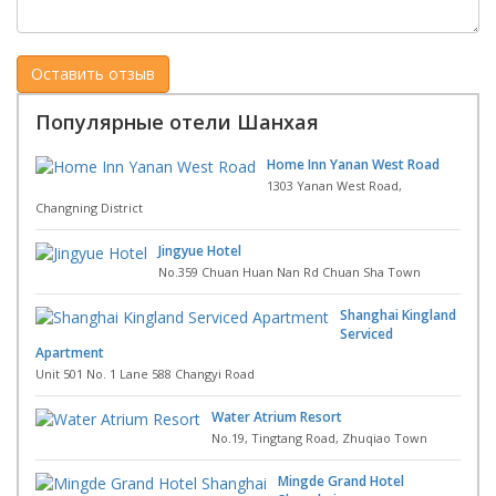
Популярные отели Шанхая
Home Inn Yanan West Road
1303 Yanan West Road,
Changning District
Jingyue Hotel
No.359 Chuan Huan Nan Rd Chuan Sha Town
Shanghai Kingland
Serviced
Apartment
Unit 501 No. 1 Lane 588 Changyi Road
Water Atrium Resort
No.19, Tingtang Road, Zhuqiao Town
Mingde Grand Hotel