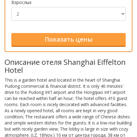
Взрослых
Описание отеля Shanghai Eiffelton
Hotel
This is a garden hotel and located in the heart of Shanghai
Pudong commercial & financial district. It is only 40 minutes'
drive to the Pudong Int'l airport and the Hongqiao Int'l airport
can be reached within half an hour; The hotel offers 410 guest
rooms. Each room is nicely decorated with advanced facilities.
As a newly opened hotel, all rooms are kept in very good
condition; The restaurant offers a wide range of Chinese dishes
and simple western dishes for the guests; It is a low-rise building
but with nicely garden view; The lobby is large in size with cozy
atmosphere. (J.Z. 18Nov.) 10 км от центра города; 38 км от