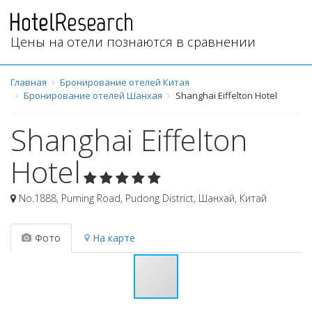
Цены на отели познаются в сравнении
Главная
Бронирование отелей Китая
Бронирование отелей Шанхая
Shanghai Eiffelton Hotel
Shanghai Eiffelton
Hotel
No.1888, Puming Road, Pudong District
,
Шанхай
,
Китай
Фото
На карте