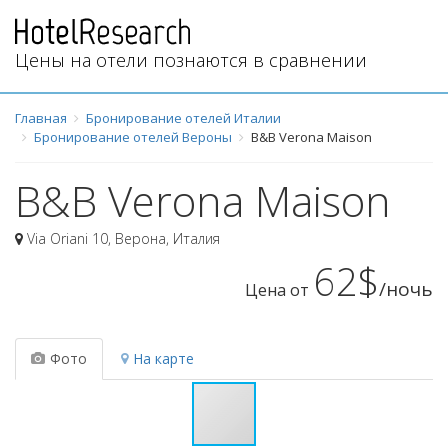
Цены на отели познаются в сравнении
Главная
Бронирование отелей Италии
Бронирование отелей Вероны
B&B Verona Maison
B&B Verona Maison
Via Oriani 10
,
Верона
,
Италия
62$
/ночь
Цена от
Фото
На карте