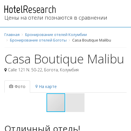
Цены на отели познаются в сравнении
Главная
Бронирование отелей Колумбии
Бронирование отелей Боготы
Casa Boutique Malibu
Casa Boutique Malibu
Calle 121 N. 50-22
,
Богота
,
Колумбия
Фото
На карте
Отличный отель!